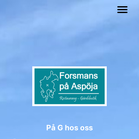
På G hos oss